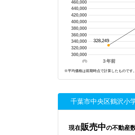
460,000
440,000
420,000
400,000
380,000
360,000
328,249
340,000
320,000
300,000
３年前
(円)
※平均価格は前期時点で計算したものです
千葉市中央区鶴沢小学
販売中
現在
の不動産数