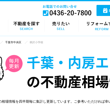
千葉市中央区
鶴沢小学校
の相場情報を四半期毎に集計し更新しています。ご参考いただければ幸