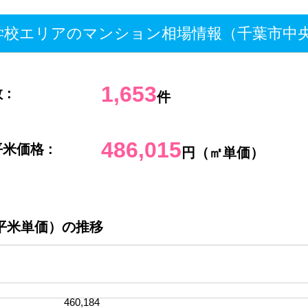
校エリアのマンション相場情報（千葉市中
1,653
 :
件
486,015
米価格 :
円（㎡単価）
平米単価）の推移
460,184