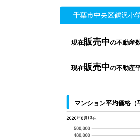
千葉市中央区鶴沢小学
販売中
現在
の不動産数
販売中
現在
の不動産平
マンション平均価格（
2026年8月現在
500,000
480,000