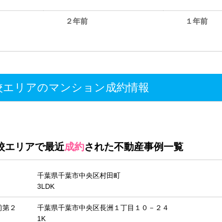
２年前
１年前
。
校エリアのマンション成約情報
校エリアで最近
成約
された不動産事例一覧
千葉県千葉市中央区村田町
3LDK
前第２
千葉県千葉市中央区長洲１丁目１０－２４
1K