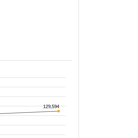
129,594