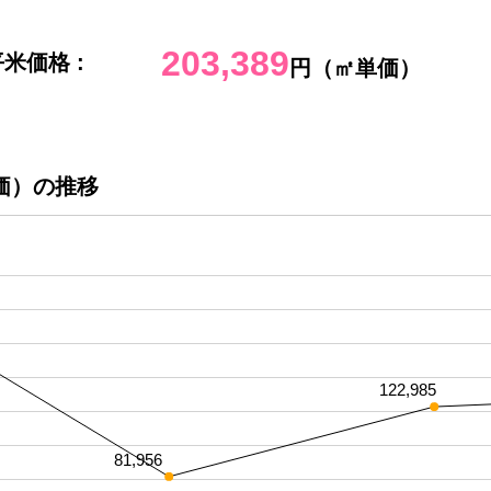
203,389
米価格 :
円（㎡単価）
価）の推移
122,985
81,956