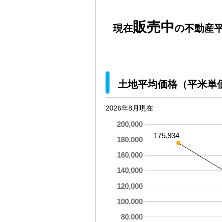
販売中
現在
の不動産平
土地平均価格（平米単
2026年8月現在
200,000
175,934
180,000
160,000
140,000
120,000
100,000
80,000