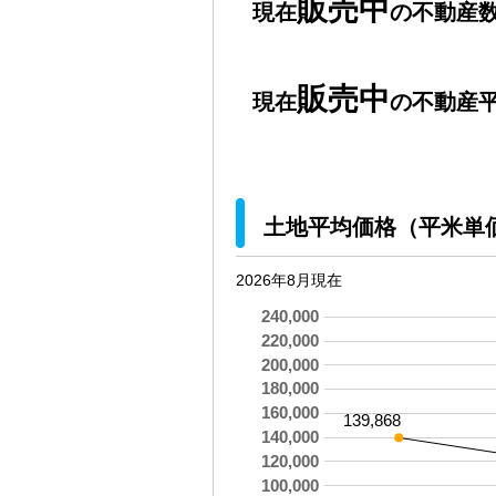
販売中
現在
の不動産数
販売中
現在
の不動産平
土地平均価格（平米単
2026年8月現在
240,000
220,000
200,000
180,000
160,000
139,868
140,000
120,000
100,000