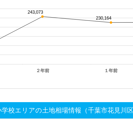
243,073
230,164
２年前
１年前
。
学校エリアの土地相場情報（千葉市花見川区