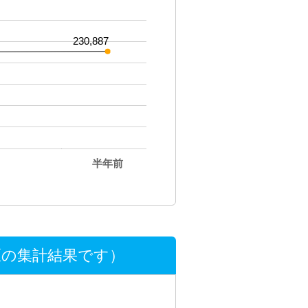
230,887
半年前
の集計結果です）