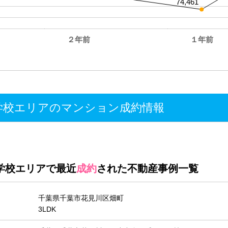
74,461
２年前
１年前
。
学校エリアのマンション成約情報
学校エリアで最近
成約
された不動産事例一覧
千葉県千葉市花見川区畑町
3LDK