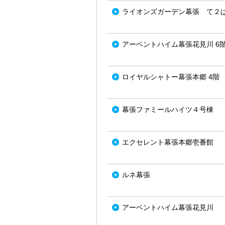
ライオンズガーデン幕張 て２
アーベントハイム幕張花見川 6
ロイヤルシャトー幕張本郷 4階
幕張ファミールハイツ４号棟
エクセレント幕張本郷壱番館
ルネ幕張
アーベントハイム幕張花見川