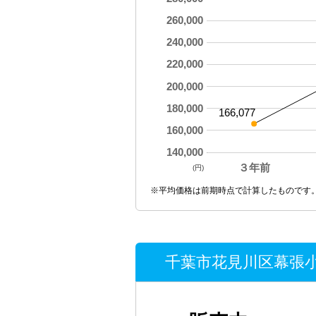
260,000
240,000
220,000
200,000
180,000
166,077
160,000
140,000
３年前
(円)
※平均価格は前期時点で計算したものです
千葉市花見川区幕張小