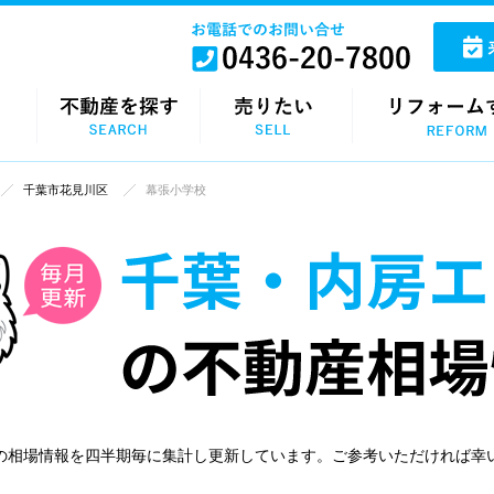
千葉市花見川区
幕張小学校
の相場情報を四半期毎に集計し更新しています。ご参考いただければ幸