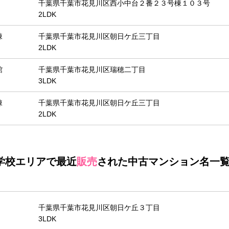
千葉県千葉市花見川区西小中台２番２３号棟１０３号
2LDK
棟
千葉県千葉市花見川区朝日ケ丘三丁目
2LDK
館
千葉県千葉市花見川区瑞穂二丁目
3LDK
棟
千葉県千葉市花見川区朝日ケ丘三丁目
2LDK
学校エリアで最近
販売
された中古マンション名一覧
千葉県千葉市花見川区朝日ケ丘３丁目
3LDK