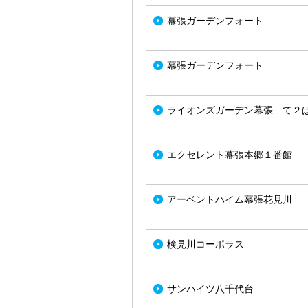
幕張ガーデンフォート
幕張ガーデンフォート
ライオンズガーデン幕張 て２
エクセレント幕張本郷１番館
アーベントハイム幕張花見川
検見川コーポラス
サンハイツ八千代台