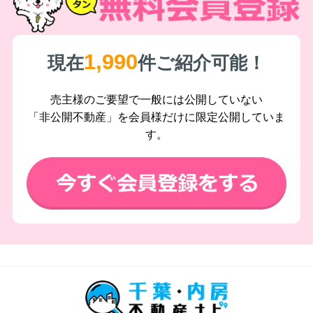
1,990
現在
件ご紹介可能！
売主様のご要望で一般には公開していない
「非公開不動産」を会員様だけに限定公開していま
す。