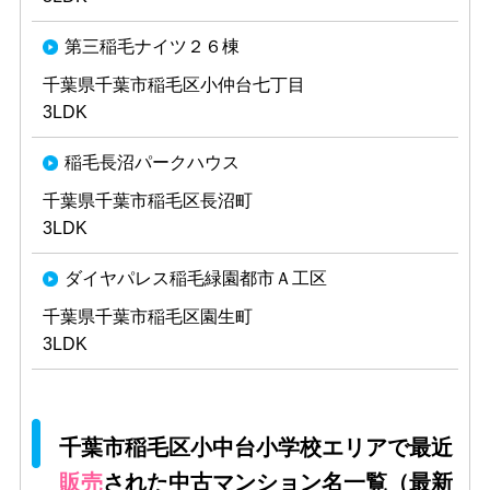
第三稲毛ナイツ２６棟
千葉県千葉市稲毛区小仲台七丁目
3LDK
稲毛長沼パークハウス
千葉県千葉市稲毛区長沼町
3LDK
ダイヤパレス稲毛緑園都市Ａ工区
千葉県千葉市稲毛区園生町
3LDK
千葉市稲毛区小中台小学校エリアで最近
販売
された中古マンション名一覧（最新