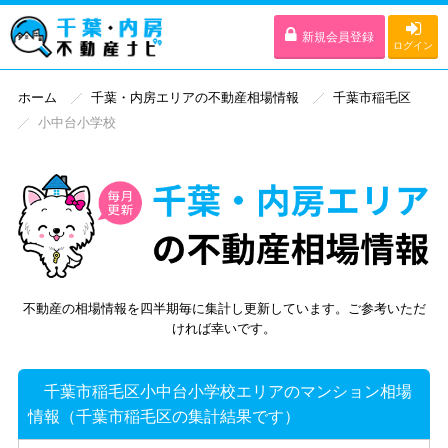
新規会員登録
ログイン
ホーム
千葉・内房エリアの不動産相場情報
千葉市稲毛区
小中台小学校
不動産の相場情報を四半期毎に集計し更新しています。ご参考いただ
ければ幸いです。
千葉市稲毛区小中台小学校エリアのマンション相場
情報（千葉市稲毛区の集計結果です）