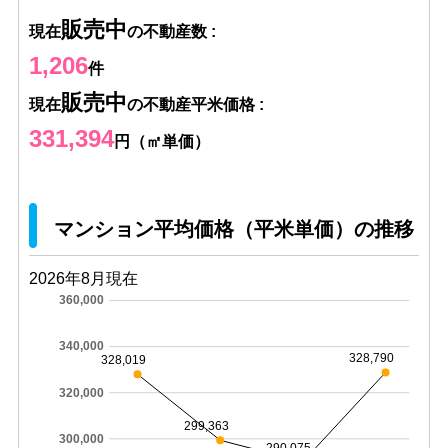
販売中
現在
の不動産数 :
1,206
件
販売中
現在
の不動産平米価格 :
331,394
円（㎡単価）
マンション平均価格（平米単価）の推移
2026年8月現在
360,000
340,000
328,790
328,019
320,000
299,363
300,000