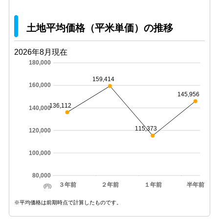
土地平均価格（平米単価）の推移
2026年8月現在
180,000
159,414
160,000
145,956
136,112
140,000
115,373
120,000
100,000
80,000
３年前
２年前
１年前
半年前
(円)
※平均価格は前期時点で計算したものです。