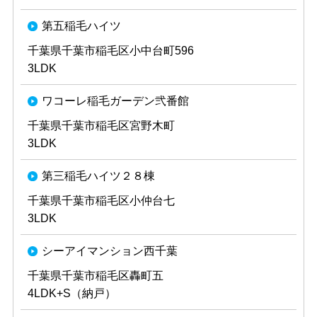
第五稲毛ハイツ
千葉県千葉市稲毛区小中台町596
3LDK
ワコーレ稲毛ガーデン弐番館
千葉県千葉市稲毛区宮野木町
3LDK
第三稲毛ハイツ２８棟
千葉県千葉市稲毛区小仲台七
3LDK
シーアイマンション西千葉
千葉県千葉市稲毛区轟町五
4LDK+S（納戸）