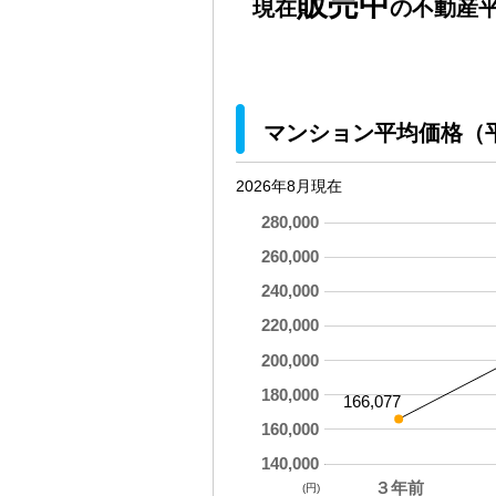
販売中
現在
の不動産平
マンション平均価格（
2026年8月現在
280,000
260,000
240,000
220,000
200,000
180,000
166,077
160,000
140,000
３年前
(円)