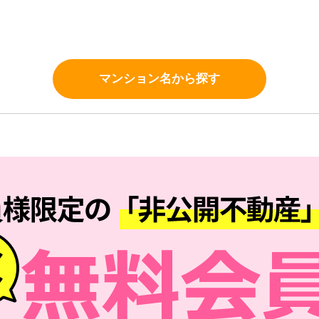
。
マンション名から探す