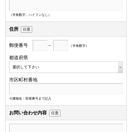
（半角数字、ハイフンなし）
住所
任意
郵便番号
－
（半角数字）
都道府県
市区町村番地
※建物名・部屋番号まで記入
お問い合わせ内容
任意