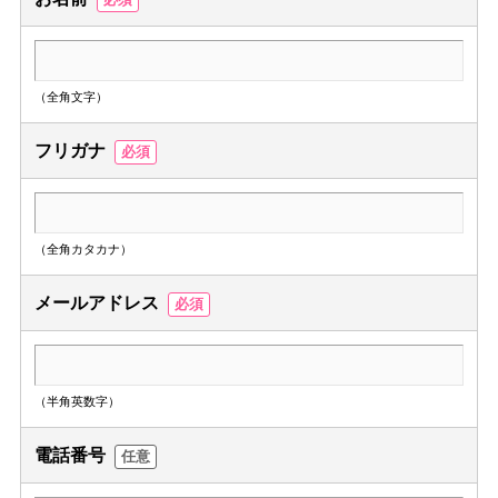
（全角文字）
フリガナ
必須
（全角カタカナ）
メールアドレス
必須
（半角英数字）
電話番号
任意