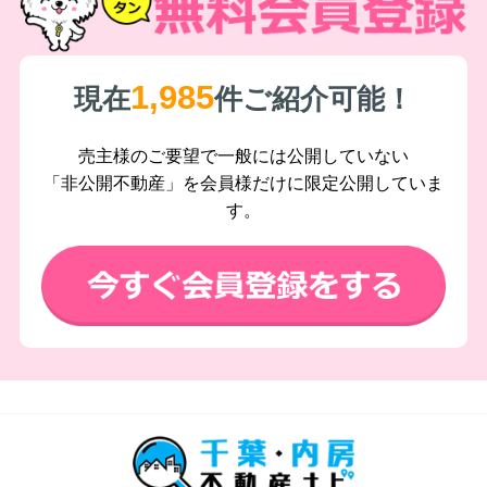
1,985
現在
件ご紹介可能！
売主様のご要望で一般には公開していない
「非公開不動産」を会員様だけに限定公開していま
す。