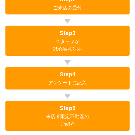
ご来店の受付
Step3
スタッフが
誠心誠意対応
Step4
アンケートに記入
Step5
来店者限定不動産の
ご紹介