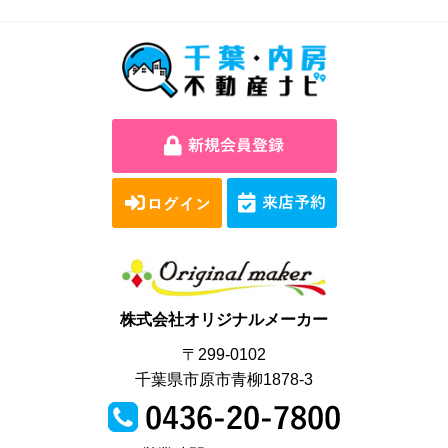
株式会社オリジナルメーカー
〒299-0102
千葉県市原市青柳1878-3