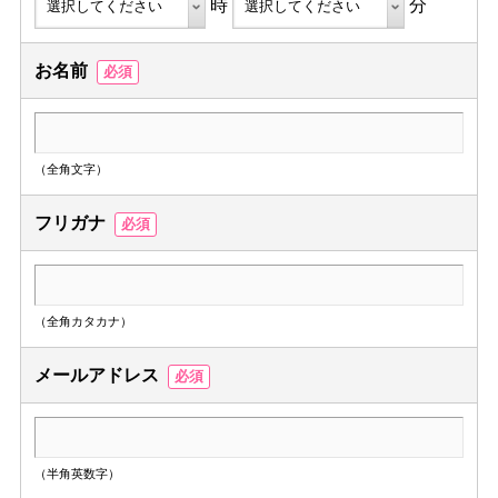
時
分
お名前
必須
（全角文字）
フリガナ
必須
（全角カタカナ）
メールアドレス
必須
（半角英数字）