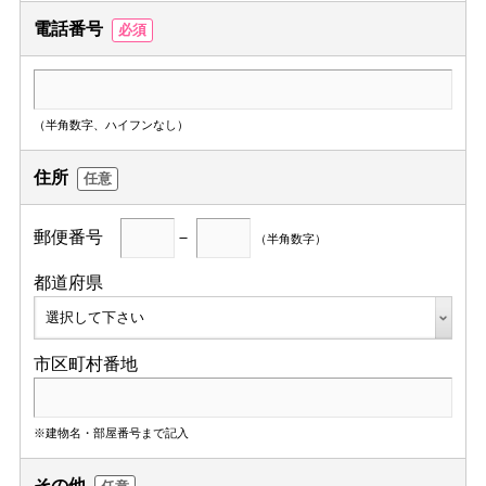
電話番号
必須
（半角数字、ハイフンなし）
住所
任意
郵便番号
－
（半角数字）
都道府県
市区町村番地
※建物名・部屋番号まで記入
その他