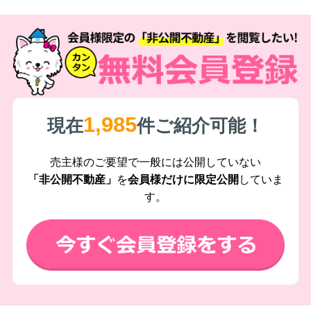
1,985
現在
件ご紹介可能！
売主様のご要望で一般には公開していない
「非公開不動産」
を
会員様だけに限定公開
していま
す。