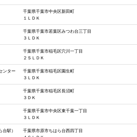
千葉県千葉市中央区新田町
１ＬＤＫ
千葉県千葉市若葉区みつわ台三丁目
３ＬＤＫ
千葉県千葉市稲毛区穴川一丁目
２ＳＬＤＫ
センター
千葉県千葉市稲毛区園生町
３ＬＤＫ
千葉県千葉市稲毛区長沼町
３ＤＫ
千葉県千葉市中央区東千葉一丁目
３ＬＤＫ
ら台駅）
千葉県市原市ちはら台西四丁目