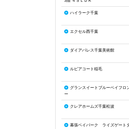
3階 ４ＳＬＤＫ
ハイラーク千葉
エクセル西千葉
ダイアパレス千葉美術館
ルピアコート稲毛
グランスイートブルーベイフロ
ー
クレアホームズ千葉松波
幕張ベイパーク ライズゲート