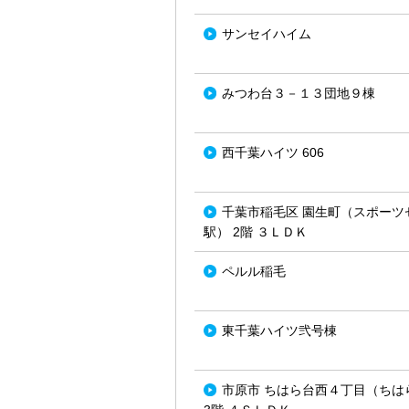
サンセイハイム
みつわ台３－１３団地９棟
西千葉ハイツ 606
千葉市稲毛区 園生町（スポーツ
駅） 2階 ３ＬＤＫ
ペルル稲毛
東千葉ハイツ弐号棟
市原市 ちはら台西４丁目（ちは