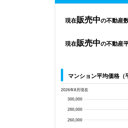
販売中
現在
の不動産数
販売中
現在
の不動産平
マンション平均価格（
2026年8月現在
300,000
280,000
260,000