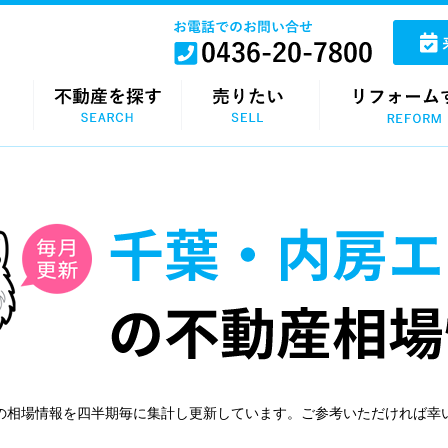
の相場情報を四半期毎に集計し更新しています。ご参考いただければ幸