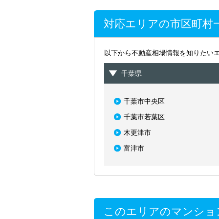
対応エリアの市区町村
以下から不動産相場情報を知りたい
千葉県
千葉市中央区
千葉市若葉区
木更津市
富津市
このエリアのマンショ