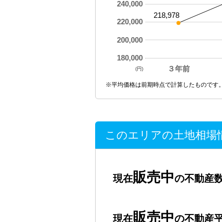
240,000
218,978
220,000
200,000
180,000
３年前
(円)
※平均価格は前期時点で計算したものです
このエリアの土地相場
販売中
現在
の不動産数
販売中
現在
の不動産平