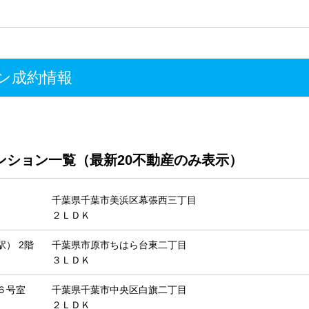
。
ン成約情報
ンション一覧（最新20不動産のみ表示）
千葉県千葉市美浜区幕張西三丁目
２ＬＤＫ
） 2階
千葉県市原市ちはら台東二丁目
３ＬＤＫ
６号室
千葉県千葉市中央区白旗二丁目
２ＬＤＫ