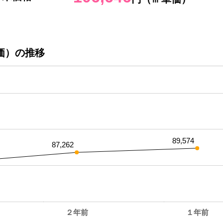
価）の推移
89,574
87,262
２年前
１年前