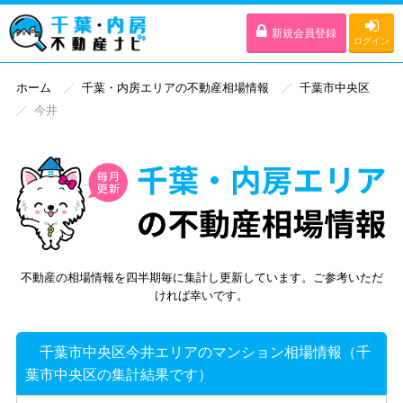
新規会員登録
ログイン
ホーム
千葉・内房エリアの不動産相場情報
千葉市中央区
今井
不動産の相場情報を四半期毎に集計し更新しています。ご参考いただ
ければ幸いです。
千葉市中央区今井エリアのマンション相場情報（千
葉市中央区の集計結果です）