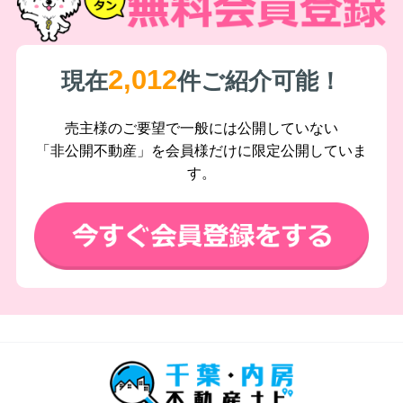
2,012
現在
件ご紹介可能！
売主様のご要望で一般には公開していない
「非公開不動産」を会員様だけに限定公開していま
す。