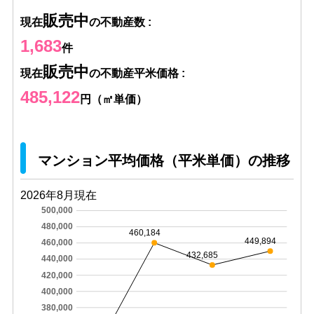
販売中
現在
の不動産数 :
1,683
件
販売中
現在
の不動産平米価格 :
485,122
円（㎡単価）
マンション平均価格（平米単価）の推移
2026年8月現在
500,000
480,000
460,184
449,894
460,000
432,685
440,000
420,000
400,000
380,000