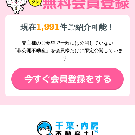
1,991
現在
件ご紹介可能！
売主様のご要望で一般には公開していない
「非公開不動産」を会員様だけに限定公開していま
す。