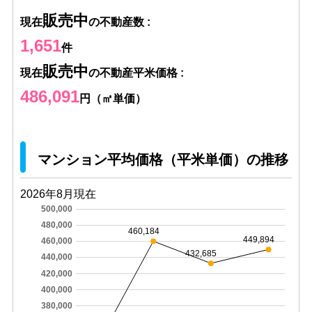
販売中
現在
の不動産数 :
1,651
件
販売中
現在
の不動産平米価格 :
486,091
円（㎡単価）
マンション平均価格（平米単価）の推移
2026年8月現在
500,000
480,000
460,184
449,894
460,000
432,685
440,000
420,000
400,000
380,000