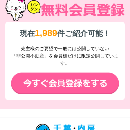
1,989
現在
件ご紹介可能！
売主様のご要望で一般には公開していない
「非公開不動産」を会員様だけに限定公開していま
す。