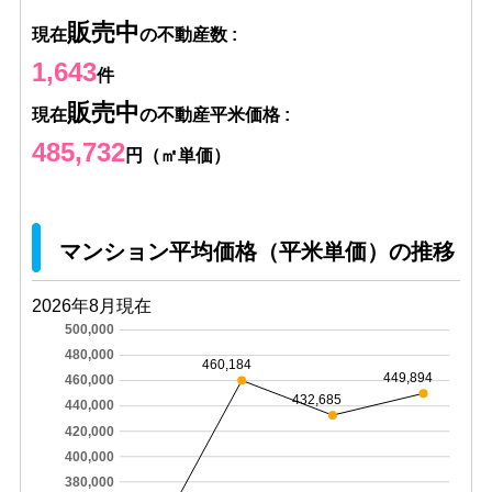
販売中
現在
の不動産数 :
1,643
件
販売中
現在
の不動産平米価格 :
485,732
円（㎡単価）
マンション平均価格（平米単価）の推移
2026年8月現在
500,000
480,000
460,184
449,894
460,000
432,685
440,000
420,000
400,000
380,000