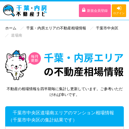
新規会員登録
ログイン
ホーム
千葉・内房エリアの不動産相場情報
千葉市中央区
道場南
不動産の相場情報を四半期毎に集計し更新しています。ご参考いただ
ければ幸いです。
千葉市中央区道場南エリアのマンション相場情報
（千葉市中央区の集計結果です）