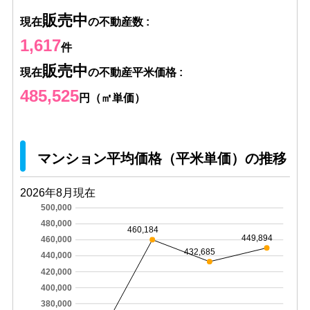
販売中
現在
の不動産数 :
1,617
件
販売中
現在
の不動産平米価格 :
485,525
円（㎡単価）
マンション平均価格（平米単価）の推移
2026年8月現在
500,000
480,000
460,184
449,894
460,000
432,685
440,000
420,000
400,000
380,000