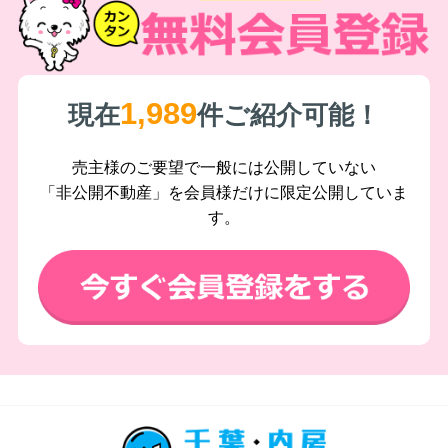
1,989
現在
件ご紹介可能！
売主様のご要望で一般には公開していない
「非公開不動産」を会員様だけに限定公開していま
す。