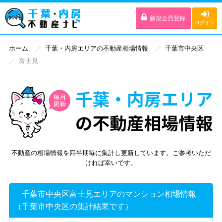
新規会員登録
ログイン
ホーム
千葉・内房エリアの不動産相場情報
千葉市中央区
富士見
不動産の相場情報を四半期毎に集計し更新しています。ご参考いただ
ければ幸いです。
千葉市中央区富士見エリアのマンション相場情報
（千葉市中央区の集計結果です）