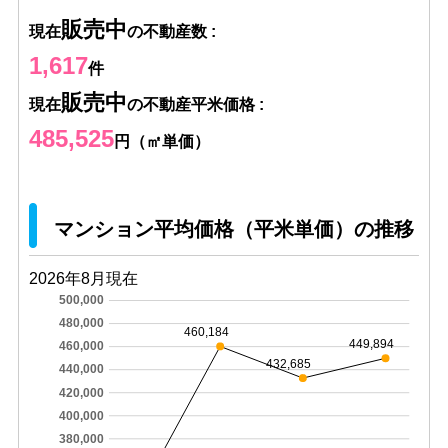
販売中
現在
の不動産数 :
1,617
件
販売中
現在
の不動産平米価格 :
485,525
円（㎡単価）
マンション平均価格（平米単価）の推移
2026年8月現在
500,000
480,000
460,184
449,894
460,000
432,685
440,000
420,000
400,000
380,000