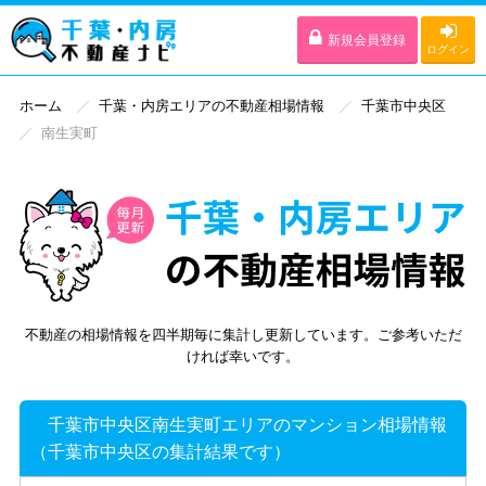
新規会員登録
ログイン
ホーム
千葉・内房エリアの不動産相場情報
千葉市中央区
南生実町
不動産の相場情報を四半期毎に集計し更新しています。ご参考いただ
ければ幸いです。
千葉市中央区南生実町エリアのマンション相場情報
（千葉市中央区の集計結果です）