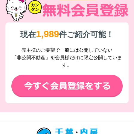
1,989
現在
件ご紹介可能！
売主様のご要望で一般には公開していない
「非公開不動産」を会員様だけに限定公開していま
す。