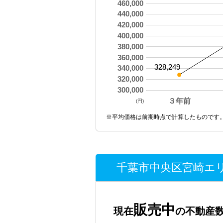
460,000
440,000
420,000
400,000
380,000
360,000
328,249
340,000
320,000
300,000
３年前
(円)
※平均価格は前期時点で計算したものです
千葉市中央区宮崎エリ
販売中
現在
の不動産数