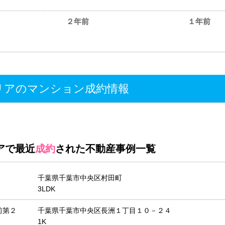
２年前
１年前
。
アのマンション成約情報
アで最近
成約
された不動産事例一覧
千葉県千葉市中央区村田町
3LDK
前第２
千葉県千葉市中央区長洲１丁目１０－２４
1K