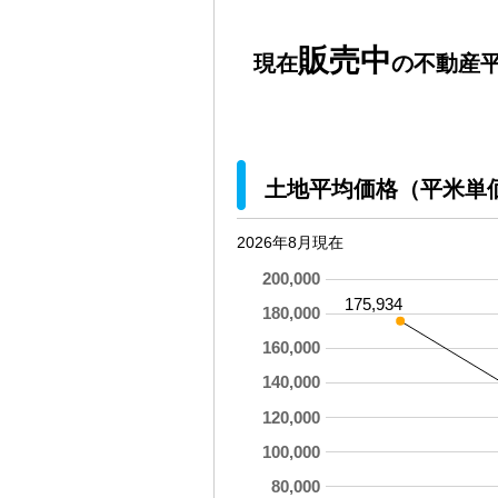
販売中
現在
の不動産平
土地平均価格（平米単
2026年8月現在
200,000
175,934
180,000
160,000
140,000
120,000
100,000
80,000