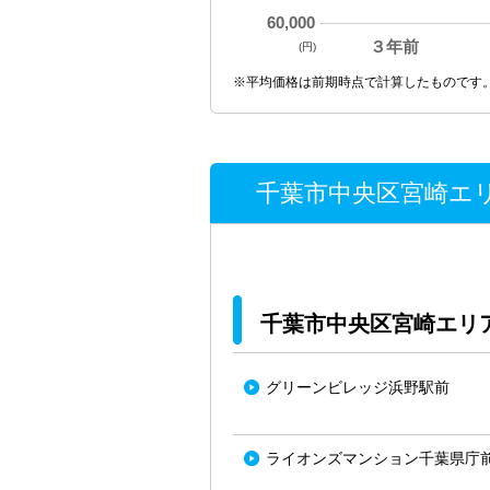
60,000
３年前
(円)
※平均価格は前期時点で計算したものです
千葉市中央区宮崎エリ
千葉市中央区宮崎エリ
グリーンビレッジ浜野駅前
ライオンズマンション千葉県庁