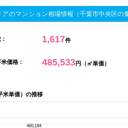
アのマンション相場情報（千葉市中央区の
1,617
 :
件
485,533
米価格 :
円（㎡単価）
平米単価）の推移
460,184