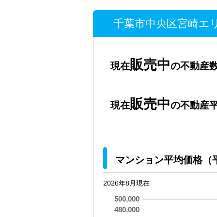
千葉市中央区宮崎エリ
販売中
現在
の不動産数
販売中
現在
の不動産平
マンション平均価格（
2026年8月現在
500,000
480,000