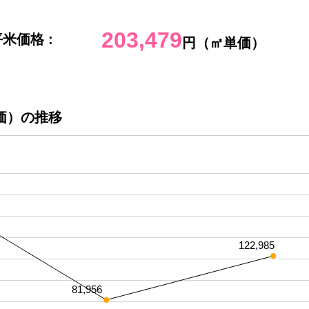
203,479
米価格 :
円（㎡単価）
価）の推移
122,985
81,956