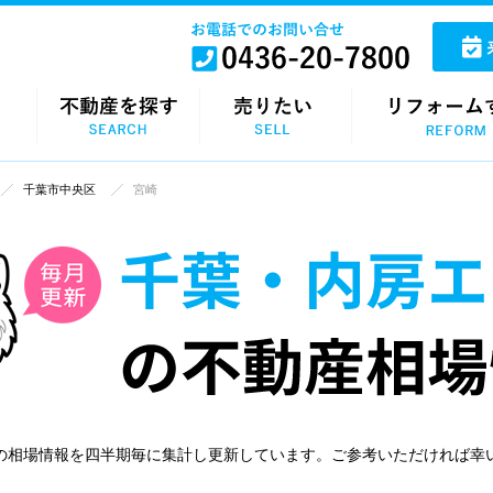
千葉市中央区
宮崎
の相場情報を四半期毎に集計し更新しています。ご参考いただければ幸