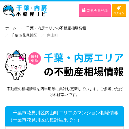
新規会員登録
ログイン
ホーム
千葉・内房エリアの不動産相場情報
千葉市花見川区
内山町
不動産の相場情報を四半期毎に集計し更新しています。ご参考いただ
ければ幸いです。
千葉市花見川区内山町エリアのマンション相場情報
（千葉市花見川区の集計結果です）