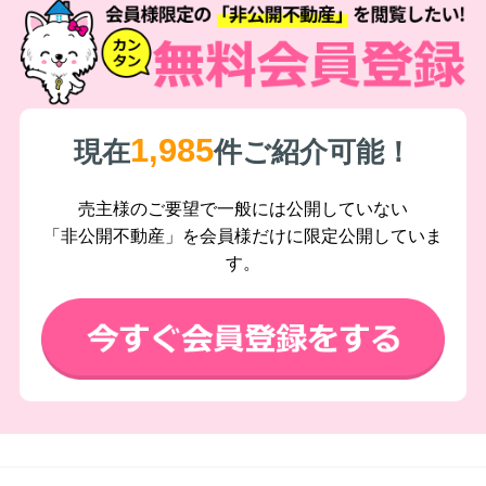
1,985
現在
件ご紹介可能！
売主様のご要望で一般には公開していない
「非公開不動産」を会員様だけに限定公開していま
す。