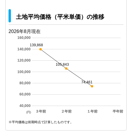
土地平均価格（平米単価）の推移
2026年8月現在
160,000
139,868
140,000
120,000
105,843
100,000
74,461
80,000
60,000
40,000
３年前
２年前
１年前
半年前
(円)
※平均価格は前期時点で計算したものです。