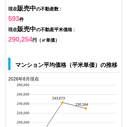
販売中
現在
の不動産数 :
593
件
販売中
現在
の不動産平米価格 :
290,254
円（㎡単価）
マンション平均価格（平米単価）の推移
2026年8月現在
280,000
260,000
243,073
240,000
230,164
220,000
200,000