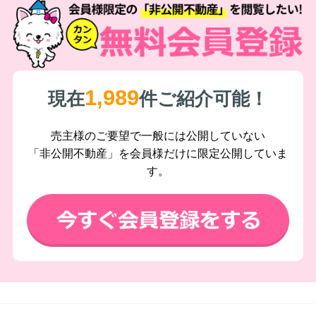
1,989
現在
件ご紹介可能！
売主様のご要望で一般には公開していない
「非公開不動産」を会員様だけに限定公開していま
す。