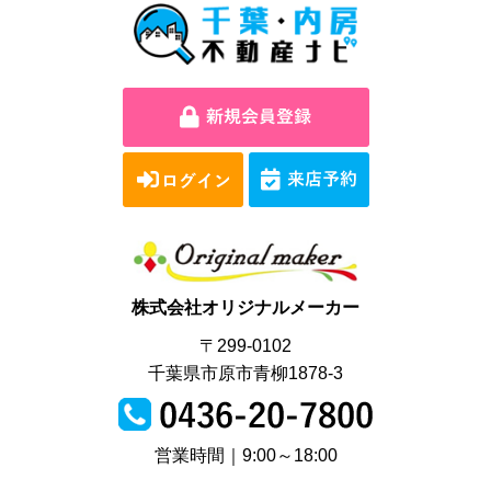
株式会社オリジナルメーカー
〒299-0102
千葉県市原市青柳1878-3
営業時間｜9:00～18:00