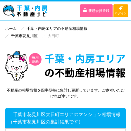
新規会員登録
ログイン
ホーム
千葉・内房エリアの不動産相場情報
千葉市花見川区
大日町
不動産の相場情報を四半期毎に集計し更新しています。ご参考いただ
ければ幸いです。
千葉市花見川区大日町エリアのマンション相場情報
（千葉市花見川区の集計結果です）