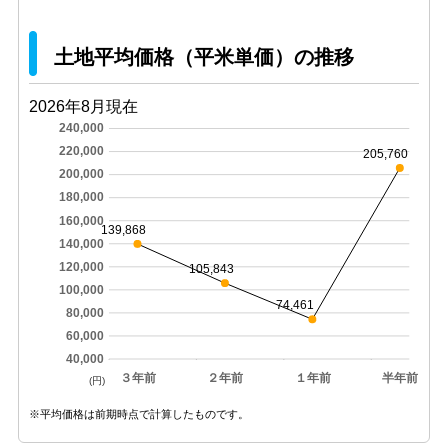
土地平均価格（平米単価）の推移
2026年8月現在
240,000
220,000
205,760
200,000
180,000
160,000
139,868
140,000
120,000
105,843
100,000
74,461
80,000
60,000
40,000
３年前
２年前
１年前
半年前
(円)
※平均価格は前期時点で計算したものです。