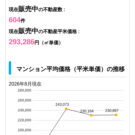
販売中
現在
の不動産数 :
604
件
販売中
現在
の不動産平米価格 :
293,286
円（㎡単価）
マンション平均価格（平米単価）の推移
2026年8月現在
280,000
260,000
243,073
240,000
230,887
230,164
220,000
200,000