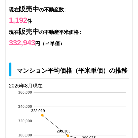
販売中
現在
の不動産数 :
1,192
件
販売中
現在
の不動産平米価格 :
332,943
円（㎡単価）
マンション平均価格（平米単価）の推移
2026年8月現在
360,000
340,000
328,019
320,000
299,363
300,000