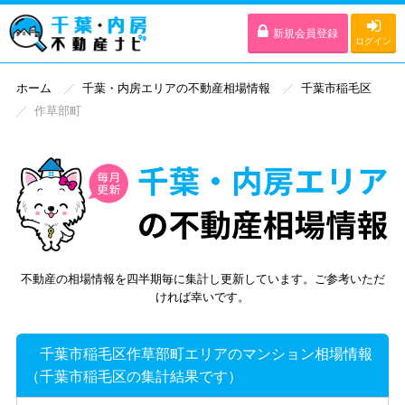
新規会員登録
ログイン
ホーム
千葉・内房エリアの不動産相場情報
千葉市稲毛区
作草部町
不動産の相場情報を四半期毎に集計し更新しています。ご参考いただ
ければ幸いです。
千葉市稲毛区作草部町エリアのマンション相場情報
（千葉市稲毛区の集計結果です）