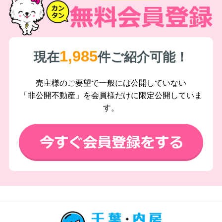
1,985
現在
件ご紹介可能！
売主様のご要望で一般には公開していない
「非公開不動産」を会員様だけに限定公開していま
す。