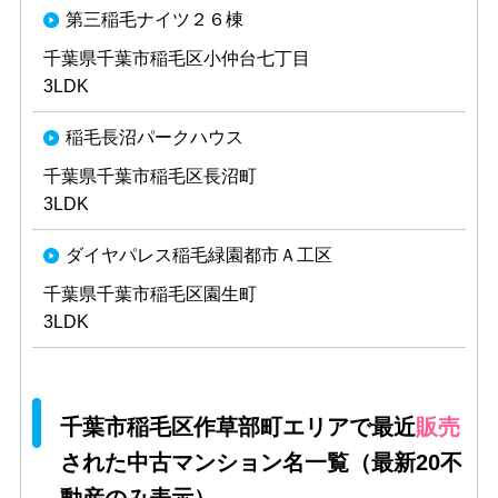
第三稲毛ナイツ２６棟
千葉県千葉市稲毛区小仲台七丁目
3LDK
稲毛長沼パークハウス
千葉県千葉市稲毛区長沼町
3LDK
ダイヤパレス稲毛緑園都市Ａ工区
千葉県千葉市稲毛区園生町
3LDK
千葉市稲毛区作草部町エリアで最近
販売
された中古マンション名一覧（最新20不