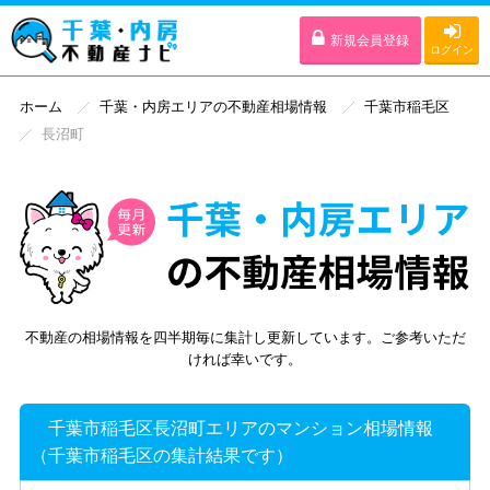
新規会員登録
ログイン
ホーム
千葉・内房エリアの不動産相場情報
千葉市稲毛区
長沼町
不動産の相場情報を四半期毎に集計し更新しています。ご参考いただ
ければ幸いです。
千葉市稲毛区長沼町エリアのマンション相場情報
（千葉市稲毛区の集計結果です）