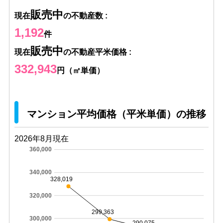
販売中
現在
の不動産数 :
1,192
件
販売中
現在
の不動産平米価格 :
332,943
円（㎡単価）
マンション平均価格（平米単価）の推移
2026年8月現在
360,000
340,000
328,019
320,000
299,363
300,000