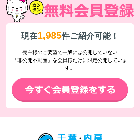
1,985
現在
件ご紹介可能！
売主様のご要望で一般には公開していない
「非公開不動産」を会員様だけに限定公開していま
す。