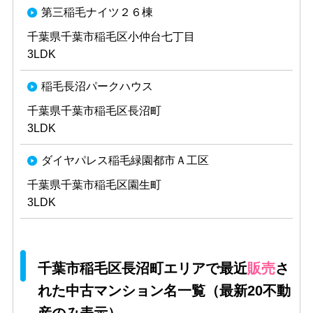
第三稲毛ナイツ２６棟
千葉県千葉市稲毛区小仲台七丁目
3LDK
稲毛長沼パークハウス
千葉県千葉市稲毛区長沼町
3LDK
ダイヤパレス稲毛緑園都市Ａ工区
千葉県千葉市稲毛区園生町
3LDK
千葉市稲毛区長沼町エリアで最近
販売
さ
れた中古マンション名一覧（最新20不動