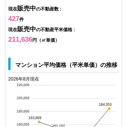
販売中
現在
の不動産数 :
427
件
販売中
現在
の不動産平米価格 :
211,636
円（㎡単価）
マンション平均価格（平米単価）の推移
2026年8月現在
220,000
200,000
184,353
180,000
163,869
160,000
151,152