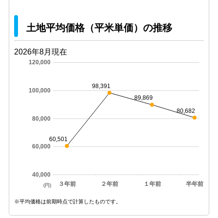
土地平均価格（平米単価）の推移
2026年8月現在
120,000
98,391
100,000
89,869
80,682
80,000
60,501
60,000
40,000
３年前
２年前
１年前
半年前
(円)
※平均価格は前期時点で計算したものです。