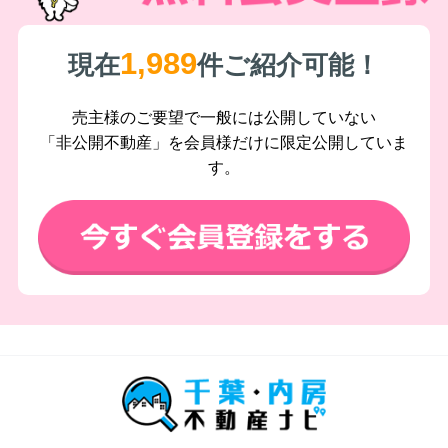
1,989
現在
件ご紹介可能！
売主様のご要望で一般には公開していない
「非公開不動産」を会員様だけに限定公開していま
す。