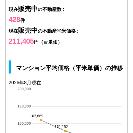
販売中
現在
の不動産数 :
428
件
販売中
現在
の不動産平米価格 :
211,405
円（㎡単価）
マンション平均価格（平米単価）の推移
2026年8月現在
200,000
180,000
163,869
160,000
151,152