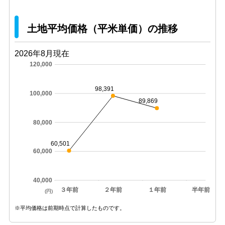
土地平均価格（平米単価）の推移
2026年8月現在
120,000
98,391
100,000
89,869
80,000
60,501
60,000
40,000
３年前
２年前
１年前
半年前
(円)
※平均価格は前期時点で計算したものです。