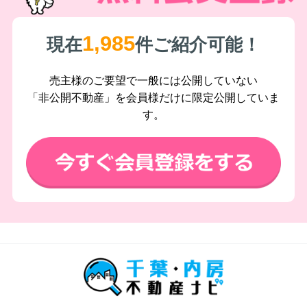
1,985
現在
件ご紹介可能！
売主様のご要望で一般には公開していない
「非公開不動産」を会員様だけに限定公開していま
す。