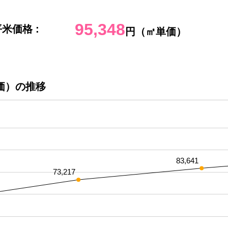
95,348
米価格 :
円（㎡単価）
価）の推移
83,641
73,217