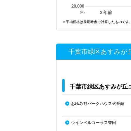
20,000
３年前
(円)
※平均価格は前期時点で計算したものです
千葉市緑区あすみが丘
千葉市緑区あすみが丘
おゆみ野パークハウス弐番館
ウインベルコーラス誉田