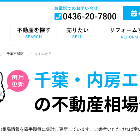
千葉市緑区
あすみが丘
の相場情報を四半期毎に集計し更新しています。ご参考いただければ幸