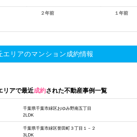
２年前
１年前
。
エリアのマンション成約情報
エリアで最近
成約
された不動産事例一覧
千葉県千葉市緑区おゆみ野南五丁目
2LDK
千葉県千葉市緑区誉田町３丁目１－２
3LDK