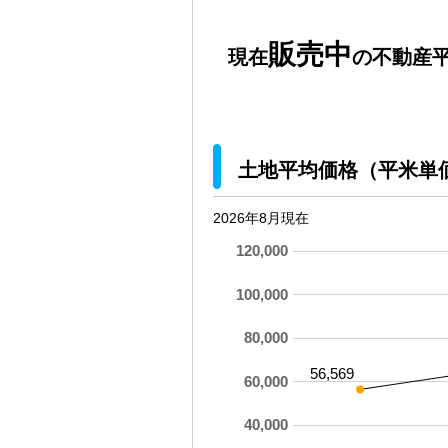
販売中
現在
の不動産平
土地平均価格（平米単
2026年8月現在
120,000
100,000
80,000
56,569
60,000
40,000