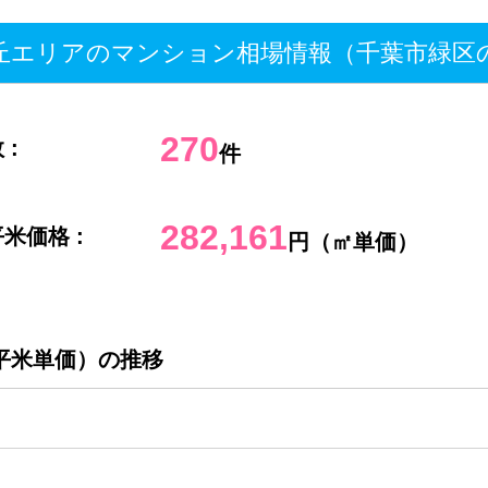
エリアのマンション相場情報（千葉市緑区
270
 :
件
282,161
米価格 :
円（㎡単価）
平米単価）の推移