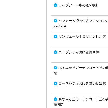
ライブアート春の道6号棟
リフォーム済み中古マンション
ハイムA
サンヴェール千葉サザンヒルズ
コープシティおゆみ野Ｂ棟
あすみが丘ガーデンコート丘の
館
コープシティおゆみ野B棟 13階
あすみが丘ガーデンコート丘の
館 6階