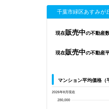
千葉市緑区あすみが丘
販売中
現在
の不動産数
販売中
現在
の不動産平
マンション平均価格（
2026年8月現在
280,000