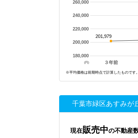
260,000
240,000
220,000
201,979
200,000
180,000
３年前
(円)
※平均価格は前期時点で計算したものです
千葉市緑区あすみが丘
販売中
現在
の不動産数