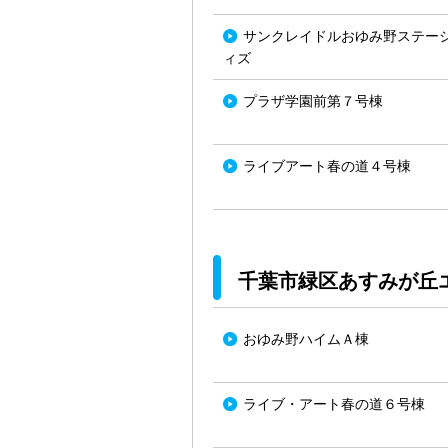
サンクレイドルおゆみ野ステー
ィズ
プラザ学園前第７号棟
ライブアート春の道４号棟
千葉市緑区あすみが丘
おゆみ野ハイムＡ棟
ライブ・アート春の道６号棟