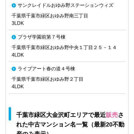
サンクレイドルおゆみ野ステーションウィズ
千葉県千葉市緑区おゆみ野南三丁目
3LDK
プラザ学園前第７号棟
千葉県千葉市緑区おゆみ野中央１丁目２５－１４
4LDK
ライブアート春の道４号棟
千葉県千葉市緑区おゆみ野２丁目
4LDK
千葉市緑区大金沢町エリアで最近
販売
さ
れた中古マンション名一覧（最新20不動