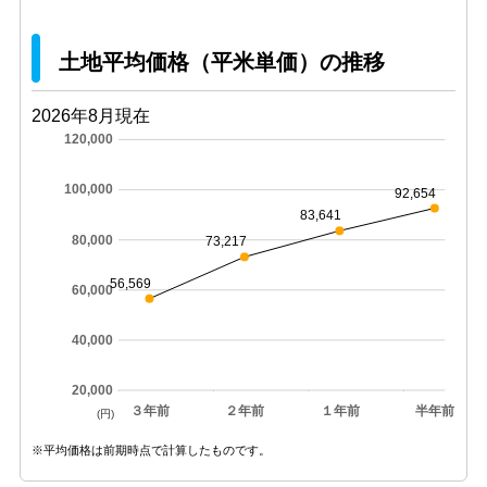
土地平均価格（平米単価）の推移
2026年8月現在
120,000
100,000
92,654
83,641
80,000
73,217
56,569
60,000
40,000
20,000
３年前
２年前
１年前
半年前
(円)
※平均価格は前期時点で計算したものです。