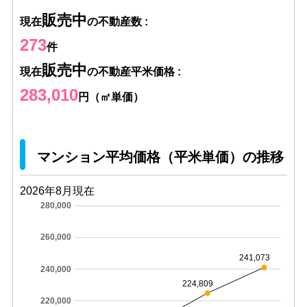
販売中
現在
の不動産数 :
273
件
販売中
現在
の不動産平米価格 :
283,010
円（㎡単価）
マンション平均価格（平米単価）の推移
2026年8月現在
280,000
260,000
241,073
240,000
224,809
220,000