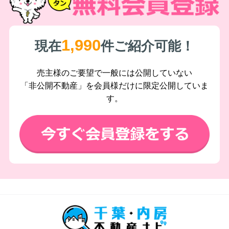
1,990
現在
件ご紹介可能！
売主様のご要望で一般には公開していない
「非公開不動産」を会員様だけに限定公開していま
す。