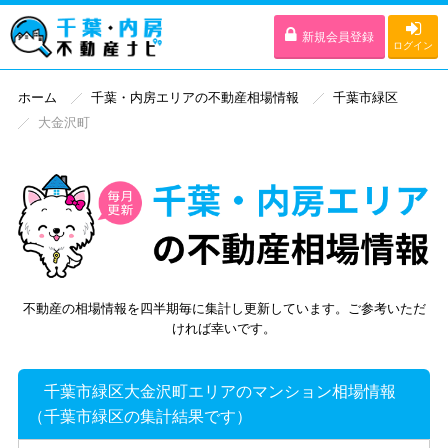
新規会員登録
ログイン
ホーム
千葉・内房エリアの不動産相場情報
千葉市緑区
大金沢町
不動産の相場情報を四半期毎に集計し更新しています。ご参考いただ
ければ幸いです。
千葉市緑区大金沢町エリアのマンション相場情報
（千葉市緑区の集計結果です）