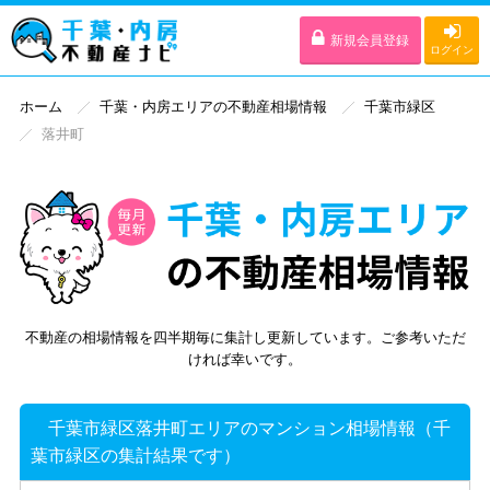
新規会員登録
ログイン
ホーム
千葉・内房エリアの不動産相場情報
千葉市緑区
落井町
不動産の相場情報を四半期毎に集計し更新しています。ご参考いただ
ければ幸いです。
千葉市緑区落井町エリアのマンション相場情報（千
葉市緑区の集計結果です）