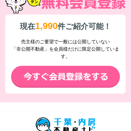
1,990
現在
件ご紹介可能！
売主様のご要望で一般には公開していない
「非公開不動産」を会員様だけに限定公開していま
す。