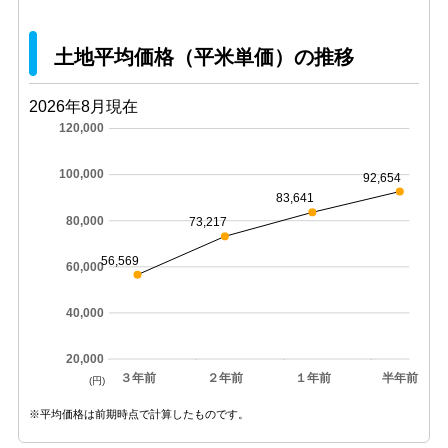
土地平均価格（平米単価）の推移
2026年8月現在
120,000
100,000
92,654
83,641
80,000
73,217
56,569
60,000
40,000
20,000
３年前
２年前
１年前
半年前
(円)
※平均価格は前期時点で計算したものです。