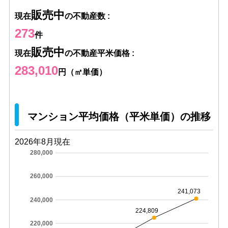
販売中
現在
の不動産数 :
273
件
販売中
現在
の不動産平米価格 :
283,010
円（㎡単価）
マンション平均価格（平米単価）の推移
2026年8月現在
280,000
260,000
241,073
240,000
224,809
220,000