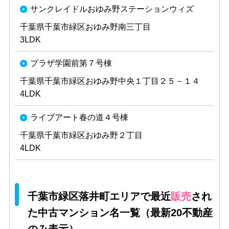
サンクレイドルおゆみ野ステーションウィズ
千葉県千葉市緑区おゆみ野南三丁目
3LDK
プラザ学園前第７号棟
千葉県千葉市緑区おゆみ野中央１丁目２５－１４
4LDK
ライブアート春の道４号棟
千葉県千葉市緑区おゆみ野２丁目
4LDK
千葉市緑区落井町エリアで最近
販売
され
た中古マンション名一覧（最新20不動産