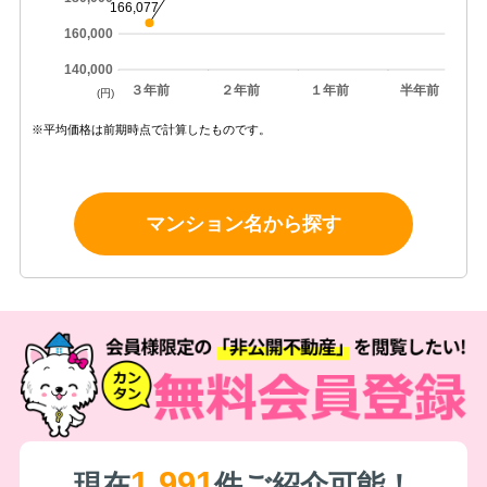
166,077
160,000
140,000
３年前
２年前
１年前
半年前
(円)
※平均価格は前期時点で計算したものです。
マンション名から探す
1,991
現在
件ご紹介可能！