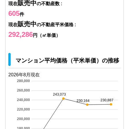
販売中
現在
の不動産数 :
605
件
販売中
現在
の不動産平米価格 :
292,286
円（㎡単価）
マンション平均価格（平米単価）の推移
2026年8月現在
280,000
260,000
243,073
240,000
230,887
230,164
220,000
200,000
180,000