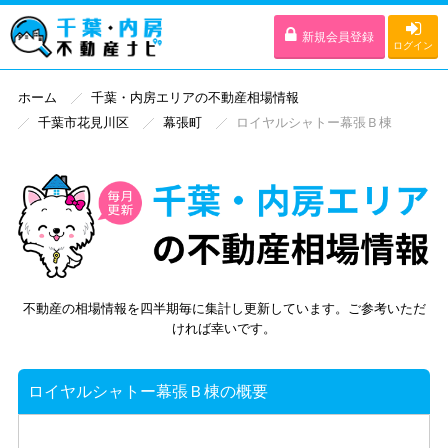
新規会員登録
ログイン
ホーム
千葉・内房エリアの不動産相場情報
千葉市花見川区
幕張町
ロイヤルシャトー幕張Ｂ棟
不動産の相場情報を四半期毎に集計し更新しています。ご参考いただ
ければ幸いです。
ロイヤルシャトー幕張Ｂ棟の概要