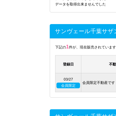
データを取得出来ませんでした
サンヴェール千葉サザ
1
下記の
件が、現在販売されています
登録日
不動
03/27
会員限定不動産です
会員限定