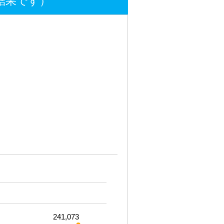
結果です）
241,073