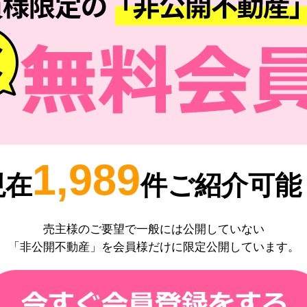
1,989
現在
件ご紹介可能
売主様のご要望で一般には公開していない
「非公開不動産」を会員様だけに限定公開しています。