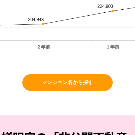
224,809
204,943
２年前
１年前
。
マンション名から探す