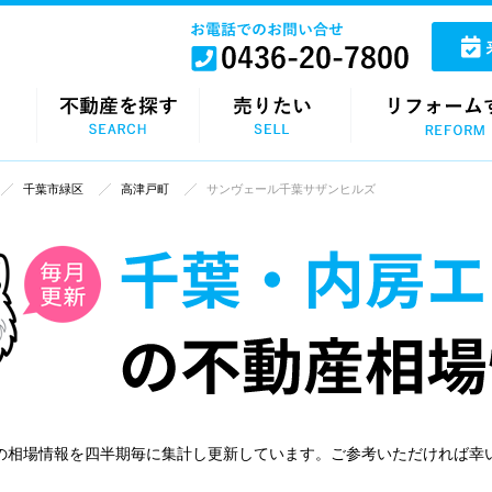
千葉市緑区
高津戸町
サンヴェール千葉サザンヒルズ
の相場情報を四半期毎に集計し更新しています。ご参考いただければ幸