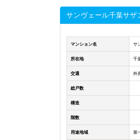
サンヴェール千葉サザ
マンション名
サ
所在地
千
交通
外
総戸数
構造
階数
用途地域
第