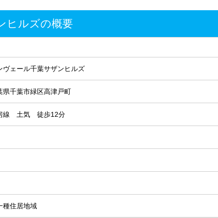
ンヒルズの概要
ンヴェール千葉サザンヒルズ
葉県千葉市緑区高津戸町
房線 土気 徒歩12分
一種住居地域