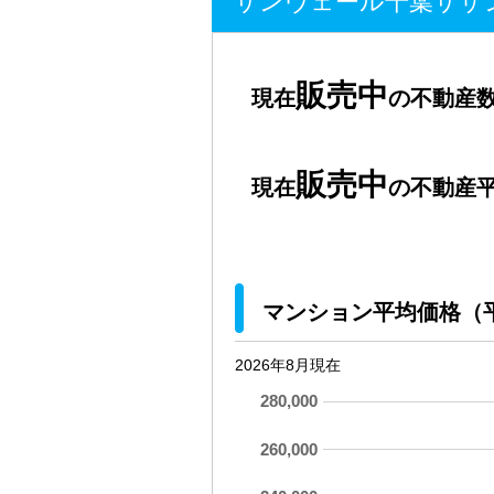
サンヴェール千葉サザ
販売中
現在
の不動産数
販売中
現在
の不動産平
マンション平均価格（
2026年8月現在
280,000
260,000