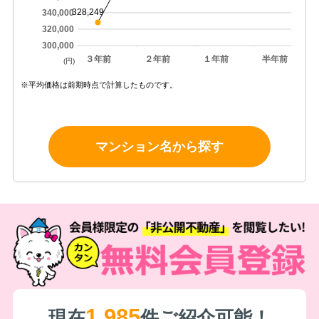
328,249
340,000
320,000
300,000
３年前
２年前
１年前
半年前
(円)
※平均価格は前期時点で計算したものです。
マンション名から探す
1,985
現在
件ご紹介可能！