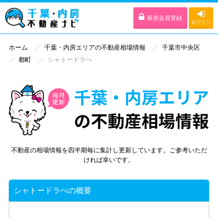
新規会員登録
ログイン
ホーム
千葉・内房エリアの不動産相場情報
千葉市中央区
都町
シャトードラぺ
不動産の相場情報を四半期毎に集計し更新しています。ご参考いただ
ければ幸いです。
シャトードラぺの概要