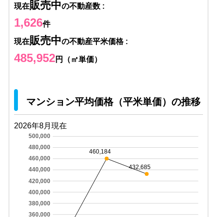
販売中
現在
の不動産数 :
1,626
件
販売中
現在
の不動産平米価格 :
485,952
円（㎡単価）
マンション平均価格（平米単価）の推移
2026年8月現在
500,000
480,000
460,184
460,000
432,685
440,000
420,000
400,000
380,000
360,000