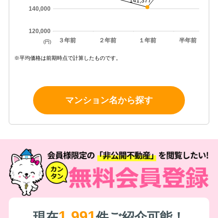
141,377
140,000
120,000
３年前
２年前
１年前
半年前
(円)
※平均価格は前期時点で計算したものです。
マンション名から探す
1,991
現在
件ご紹介可能！