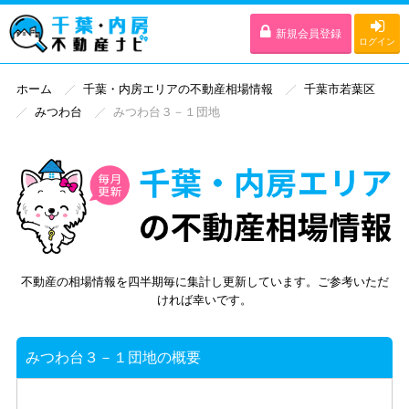
新規会員登録
ログイン
ホーム
千葉・内房エリアの不動産相場情報
千葉市若葉区
みつわ台
みつわ台３－１団地
不動産の相場情報を四半期毎に集計し更新しています。ご参考いただ
ければ幸いです。
みつわ台３－１団地の概要