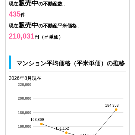
販売中
現在
の不動産数 :
435
件
販売中
現在
の不動産平米価格 :
210,031
円（㎡単価）
マンション平均価格（平米単価）の推移
2026年8月現在
220,000
200,000
184,353
180,000
163,869
160,000
151,152