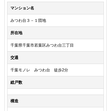
マンション名
みつわ台３－１団地
所在地
千葉県千葉市若葉区みつわ台三丁目
交通
千葉モノレ みつわ台 徒歩2分
総戸数
構造