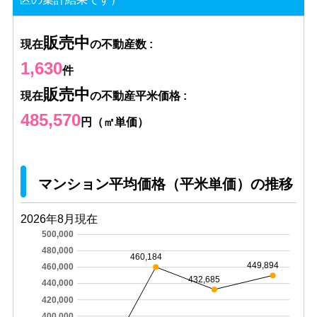
販売中
現在
の不動産数 :
1,630
件
販売中
現在
の不動産平米価格 :
485,570
円（㎡単価）
マンション平均価格（平米単価）の推移
2026年8月現在
500,000
480,000
460,184
449,894
460,000
432,685
440,000
420,000
400,000