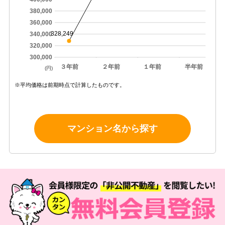
380,000
360,000
328,249
340,000
320,000
300,000
３年前
２年前
１年前
半年前
(円)
※平均価格は前期時点で計算したものです。
マンション名から探す