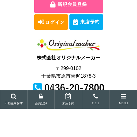
株式会社オリジナルメーカー
〒299-0102
千葉県市原市青柳1878-3
営業時間｜9:00～18:00
不動産を探す
会員登録
来店予約
ＴＥＬ
MENU
Copyright © Original maker Co.,Ltd.All Rights Reserved.