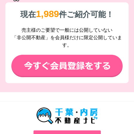
1,989
現在
件ご紹介可能！
売主様のご要望で一般には公開していない
「非公開不動産」を会員様だけに限定公開していま
す。