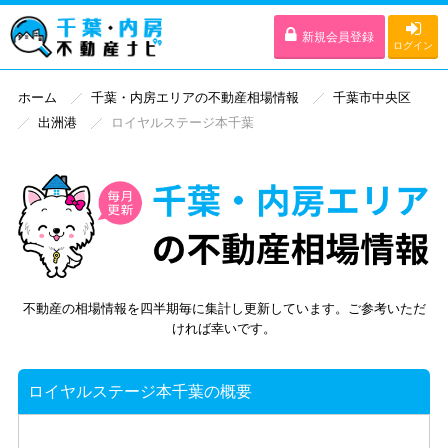
新規会員登録
ログイン
ホーム
千葉・内房エリアの不動産相場情報
千葉市中央区
出洲港
ロイヤルステージ本千葉
不動産の相場情報を四半期毎に集計し更新しています。ご参考いただ
ければ幸いです。
ロイヤルステージ本千葉の概要