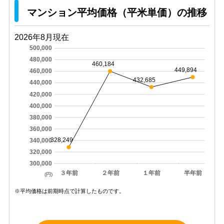
マンション平均価格（平米単価）の推移
2026年8月現在
500,000
480,000
460,184
449,894
460,000
432,685
440,000
420,000
400,000
380,000
360,000
328,249
340,000
320,000
300,000
３年前
２年前
１年前
半年前
(円)
※平均価格は前期時点で計算したものです。