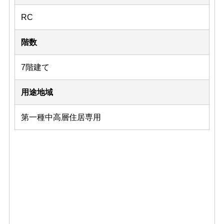
RC
階数
7階建て
用途地域
第一種中高層住居専用