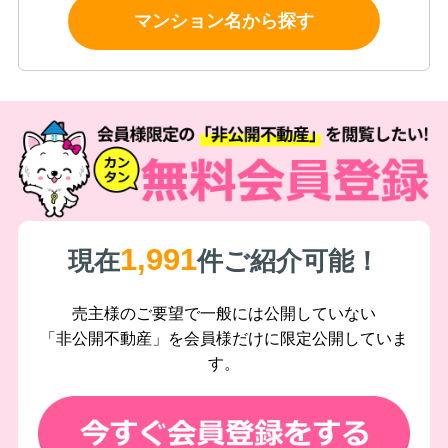
マンション名から探す
1,991
現在
件ご紹介可能！
売主様のご要望で一般には公開していない
「非公開不動産」を会員様だけに限定公開していま
す。