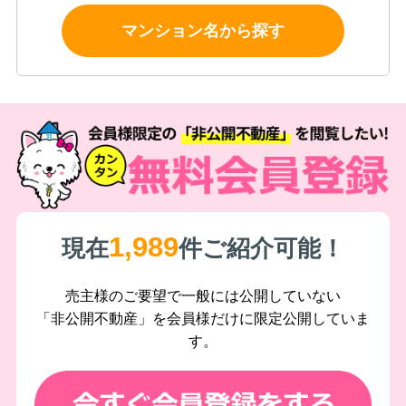
マンション名から探す
1,989
現在
件ご紹介可能！
売主様のご要望で一般には公開していない
「非公開不動産」を会員様だけに限定公開していま
す。