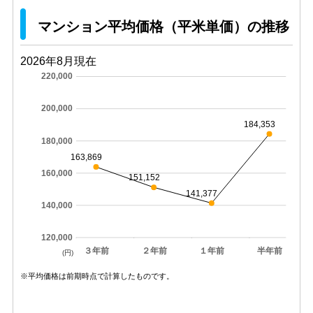
マンション平均価格（平米単価）の推移
2026年8月現在
220,000
200,000
184,353
180,000
163,869
160,000
151,152
141,377
140,000
120,000
３年前
２年前
１年前
半年前
(円)
※平均価格は前期時点で計算したものです。