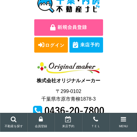
株式会社オリジナルメーカー
〒299-0102
千葉県市原市青柳1878-3
営業時間｜9:00～18:00
不動産を探す
会員登録
来店予約
ＴＥＬ
MENU