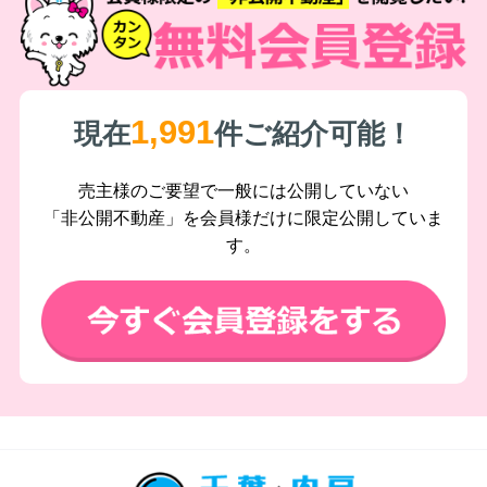
1,991
現在
件ご紹介可能！
売主様のご要望で一般には公開していない
「非公開不動産」を会員様だけに限定公開していま
す。