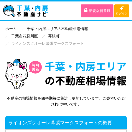
新規会員登録
ログイン
ホーム
千葉・内房エリアの不動産相場情報
千葉市花見川区
幕張町
ライオンズクオーレ幕張マークスフォート
不動産の相場情報を四半期毎に集計し更新しています。ご参考いただ
ければ幸いです。
ライオンズクオーレ幕張マークスフォートの概要