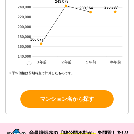
243,073
240,000
230,887
230,164
220,000
200,000
180,000
166,077
160,000
140,000
３年前
２年前
１年前
半年前
(円)
※平均価格は前期時点で計算したものです。
マンション名から探す