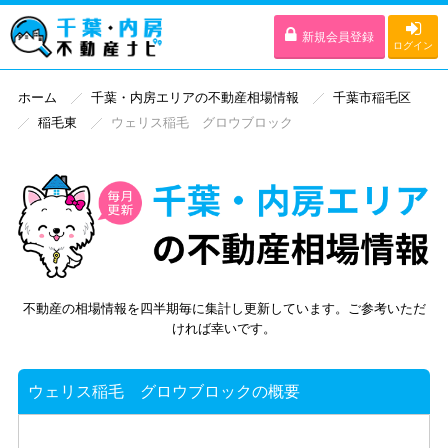
新規会員登録
ログイン
ホーム
千葉・内房エリアの不動産相場情報
千葉市稲毛区
稲毛東
ウェリス稲毛 グロウブロック
不動産の相場情報を四半期毎に集計し更新しています。ご参考いただ
ければ幸いです。
ウェリス稲毛 グロウブロックの概要