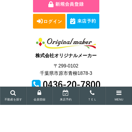
株式会社オリジナルメーカー
〒299-0102
千葉県市原市青柳1878-3
営業時間｜9:00～18:00
不動産を探す
会員登録
来店予約
ＴＥＬ
MENU
Copyright © Original maker Co.,Ltd.All Rights Reserved.