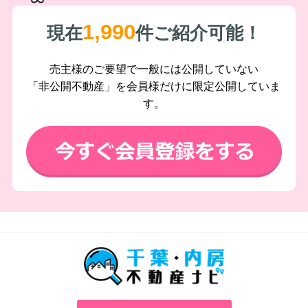
1,990
現在
件ご紹介可能！
売主様のご要望で一般には公開していない
「非公開不動産」を会員様だけに限定公開していま
す。