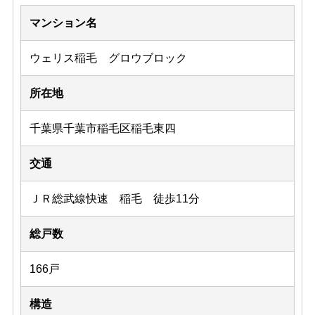
マンション名
ウェリス稲毛 グロウブロック
所在地
千葉県千葉市稲毛区稲毛東四
交通
ＪＲ総武線快速 稲毛 徒歩11分
総戸数
166戸
構造