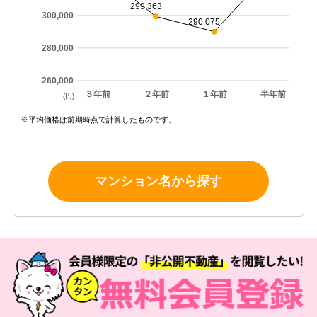
299,363
300,000
290,075
280,000
260,000
３年前
２年前
１年前
半年前
(円)
※平均価格は前期時点で計算したものです。
マンション名から探す