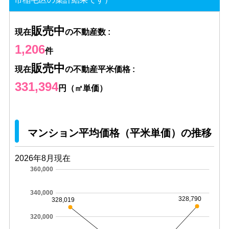
販売中
現在
の不動産数 :
1,206
件
販売中
現在
の不動産平米価格 :
331,394
円（㎡単価）
マンション平均価格（平米単価）の推移
2026年8月現在
360,000
340,000
328,790
328,019
320,000