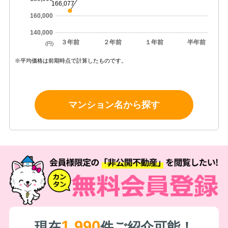
166,077
160,000
140,000
３年前
２年前
１年前
半年前
(円)
※平均価格は前期時点で計算したものです。
マンション名から探す
1,990
現在
件ご紹介可能！