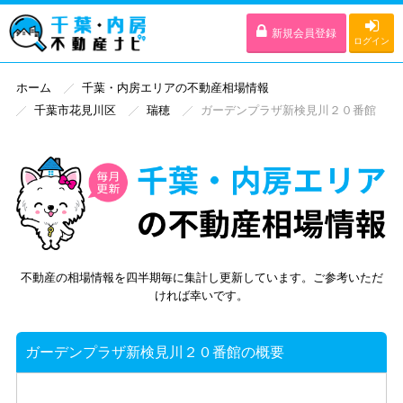
新規会員登録
ログイン
ホーム
千葉・内房エリアの不動産相場情報
千葉市花見川区
瑞穂
ガーデンプラザ新検見川２０番館
不動産の相場情報を四半期毎に集計し更新しています。ご参考いただ
ければ幸いです。
ガーデンプラザ新検見川２０番館の概要