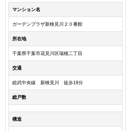
マンション名
ガーデンプラザ新検見川２０番館
所在地
千葉県千葉市花見川区瑞穂二丁目
交通
総武中央線 新検見川 徒歩18分
総戸数
構造