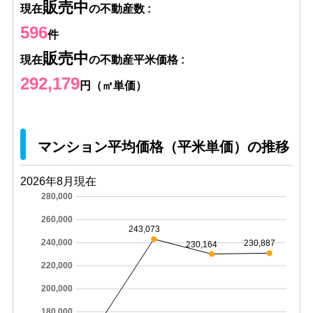
販売中
現在
の不動産数 :
596
件
販売中
現在
の不動産平米価格 :
292,179
円（㎡単価）
マンション平均価格（平米単価）の推移
2026年8月現在
280,000
260,000
243,073
240,000
230,887
230,164
220,000
200,000
180,000