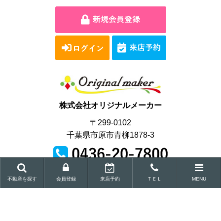
株式会社オリジナルメーカー
〒299-0102
千葉県市原市青柳1878-3
営業時間｜9:00～18:00
不動産を探す
会員登録
来店予約
ＴＥＬ
MENU
Copyright © Original maker Co.,Ltd.All Rights Reserved.