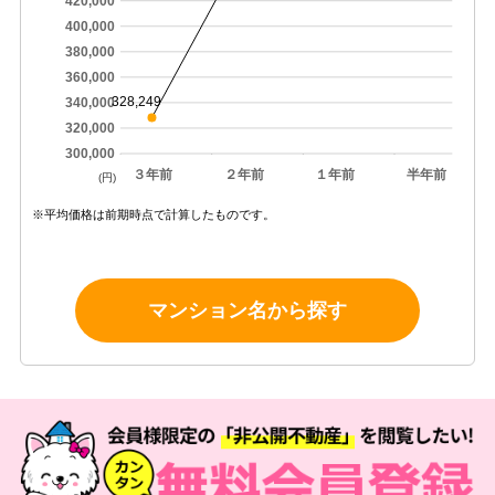
420,000
400,000
380,000
360,000
328,249
340,000
320,000
300,000
３年前
２年前
１年前
半年前
(円)
※平均価格は前期時点で計算したものです。
マンション名から探す