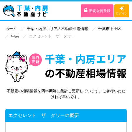
新規会員登録
ログイン
ホーム
千葉・内房エリアの不動産相場情報
千葉市中央区
中央
エクセレント ザ タワー
不動産の相場情報を四半期毎に集計し更新しています。ご参考いただ
ければ幸いです。
エクセレント ザ タワーの概要