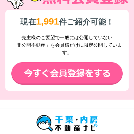
1,991
現在
件ご紹介可能！
売主様のご要望で一般には公開していない
「非公開不動産」を会員様だけに限定公開していま
す。