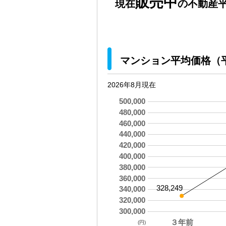
販売中
現在
の不動産平
マンション平均価格（
2026年8月現在
500,000
480,000
460,000
440,000
420,000
400,000
380,000
360,000
328,249
340,000
320,000
300,000
３年前
(円)