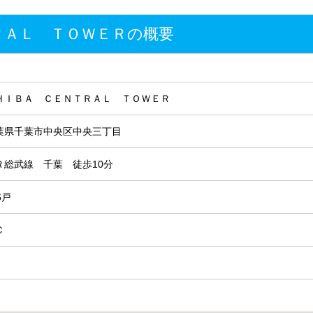
ＲＡＬ ＴＯＷＥＲの概要
ＨＩＢＡ ＣＥＮＴＲＡＬ ＴＯＷＥＲ
葉県千葉市中央区中央三丁目
Ｒ総武線 千葉 徒歩10分
6戸
Ｃ