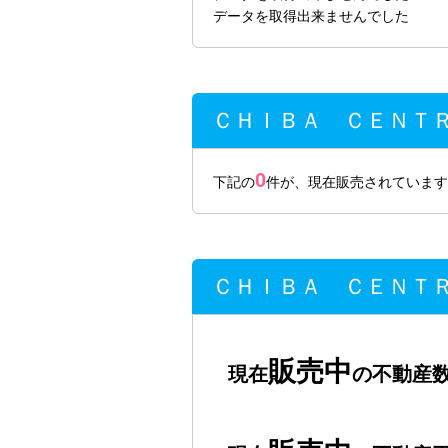
データを取得出来ませんでした
ＣＨＩＢＡ ＣＥＮＴ
0
下記の
件が、現在販売されています
ＣＨＩＢＡ ＣＥＮＴ
販売中
現在
の不動産数