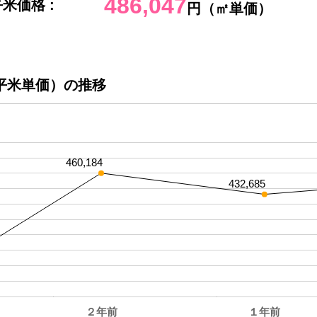
486,047
米価格 :
円（㎡単価）
平米単価）の推移
460,184
432,685
２年前
１年前