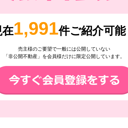
1,991
現在
件ご紹介可能
売主様のご要望で一般には公開していない
「非公開不動産」を会員様だけに限定公開しています。