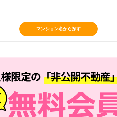
。
マンション名から探す