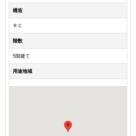
構造
ＲＣ
階数
5階建て
用途地域