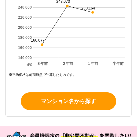
243,073
240,000
230,164
220,000
200,000
180,000
166,077
160,000
140,000
３年前
２年前
１年前
半年前
(円)
※平均価格は前期時点で計算したものです。
マンション名から探す