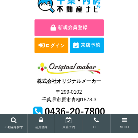
株式会社オリジナルメーカー
〒299-0102
千葉県市原市青柳1878-3
営業時間｜9:00～18:00
不動産を探す
会員登録
来店予約
ＴＥＬ
MENU