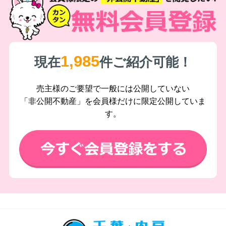
1,985
現在
件ご紹介可能！
売主様のご要望で一般には公開していない
「非公開不動産」を会員様だけに限定公開していま
す。