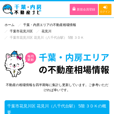
新規会員登録
ログイン
ホーム
千葉・内房エリアの不動産相場情報
千葉市花見川区
花見川
千葉市花見川区 花見川（八千代台駅） 5階 ３ＤＫ
不動産の相場情報を四半期毎に集計し更新しています。ご参考いただ
ければ幸いです。
千葉市花見川区 花見川（八千代台駅） 5階 ３ＤＫの概
要