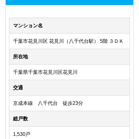
マンション名
千葉市花見川区 花見川（八千代台駅） 5階 ３ＤＫ
所在地
千葉県千葉市花見川区花見川
交通
京成本線 八千代台 徒歩23分
総戸数
1,530戸