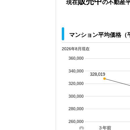
販売中
現在
の不動産平
マンション平均価格（
2026年8月現在
360,000
340,000
328,019
320,000
300,000
280,000
260,000
３年前
(円)