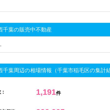
西千葉の販売中不動産
。
西千葉周辺の相場情報（千葉市稲毛区の集計
1,191
 :
件