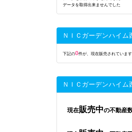
データを取得出来ませんでした
ＮＩＣガーデンハイム
0
下記の
件が、現在販売されています
ＮＩＣガーデンハイム
販売中
現在
の不動産数