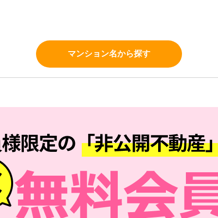
。
マンション名から探す