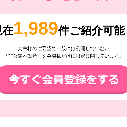
1,989
現在
件ご紹介可能
売主様のご要望で一般には公開していない
「非公開不動産」を会員様だけに限定公開しています。