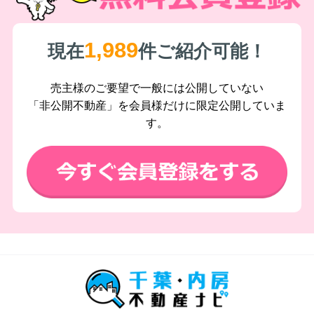
1,989
現在
件ご紹介可能！
売主様のご要望で一般には公開していない
「非公開不動産」を会員様だけに限定公開していま
す。