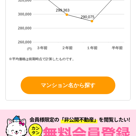
320,000
299,363
300,000
290,075
280,000
260,000
３年前
２年前
１年前
半年前
(円)
※平均価格は前期時点で計算したものです。
マンション名から探す