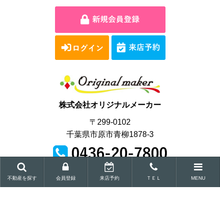
株式会社オリジナルメーカー
〒299-0102
千葉県市原市青柳1878-3
営業時間｜9:00～18:00
不動産を探す
会員登録
来店予約
ＴＥＬ
MENU
Copyright © Original maker Co.,Ltd.All Rights Reserved.