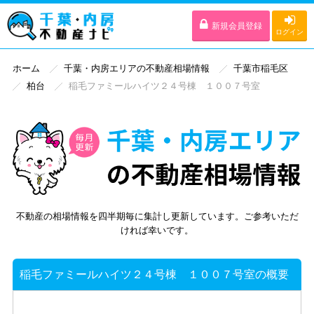
新規会員登録
ログイン
ホーム
千葉・内房エリアの不動産相場情報
千葉市稲毛区
柏台
稲毛ファミールハイツ２４号棟 １００７号室
不動産の相場情報を四半期毎に集計し更新しています。ご参考いただ
ければ幸いです。
稲毛ファミールハイツ２４号棟 １００７号室の概要