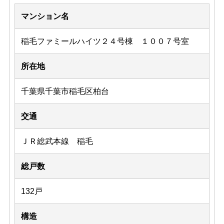
マンション名
稲毛ファミールハイツ２４号棟 １００７号室
所在地
千葉県千葉市稲毛区柏台
交通
ＪＲ総武本線 稲毛
総戸数
132戸
構造