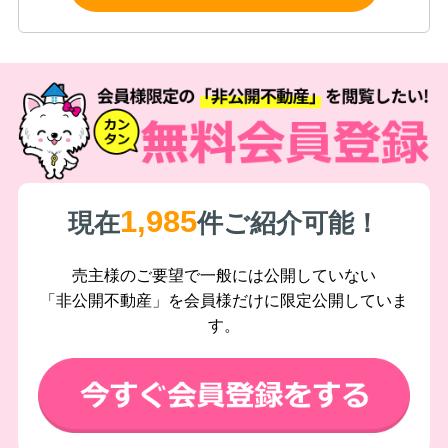
1,985
現在
件ご紹介可能！
売主様のご要望で一般には公開していない
「非公開不動産」を会員様だけに限定公開していま
す。