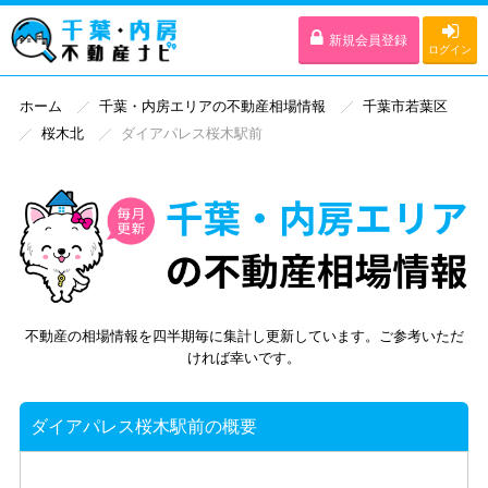
新規会員登録
ログイン
ホーム
千葉・内房エリアの不動産相場情報
千葉市若葉区
桜木北
ダイアパレス桜木駅前
不動産の相場情報を四半期毎に集計し更新しています。ご参考いただ
ければ幸いです。
ダイアパレス桜木駅前の概要