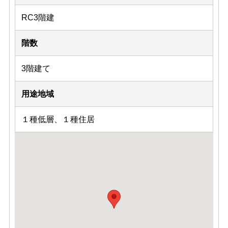
RC3階建
階数
3階建て
用途地域
１種低層、１種住居