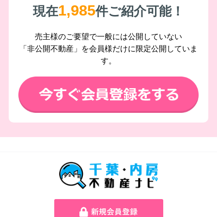
1,985
現在
件ご紹介可能！
売主様のご要望で一般には公開していない
「非公開不動産」を会員様だけに限定公開していま
す。