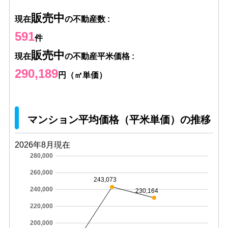
販売中
現在
の不動産数 :
591
件
販売中
現在
の不動産平米価格 :
290,189
円（㎡単価）
マンション平均価格（平米単価）の推移
2026年8月現在
280,000
260,000
243,073
240,000
230,164
220,000
200,000