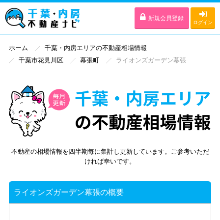
新規会員登録
ログイン
ホーム
千葉・内房エリアの不動産相場情報
千葉市花見川区
幕張町
ライオンズガーデン幕張
不動産の相場情報を四半期毎に集計し更新しています。ご参考いただ
ければ幸いです。
ライオンズガーデン幕張の概要