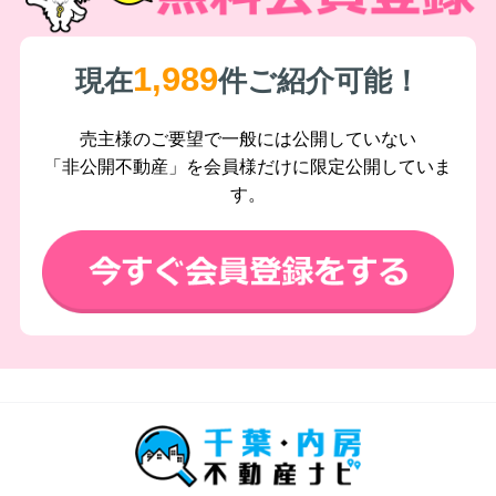
1,989
現在
件ご紹介可能！
売主様のご要望で一般には公開していない
「非公開不動産」を会員様だけに限定公開していま
す。