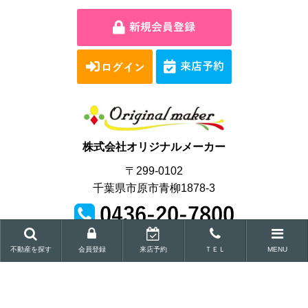
株式会社オリジナルメーカー
〒299-0102
千葉県市原市青柳1878-3
営業時間｜9:00～18:00
不動産を探す
会員登録
来店予約
ＴＥＬ
MENU
Copyright © Original maker Co.,Ltd.All Rights Reserved.