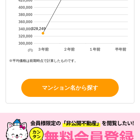
420,000
400,000
380,000
360,000
328,249
340,000
320,000
300,000
３年前
２年前
１年前
半年前
(円)
※平均価格は前期時点で計算したものです。
マンション名から探す