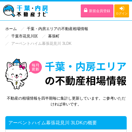
新規会員登録
ログイン
ホーム
千葉・内房エリアの不動産相場情報
千葉市花見川区
幕張町
アーベントハイム幕張花見川 3LDK
不動産の相場情報を四半期毎に集計し更新しています。ご参考いただ
ければ幸いです。
アーベントハイム幕張花見川 3LDKの概要