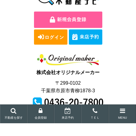
株式会社オリジナルメーカー
〒299-0102
千葉県市原市青柳1878-3
営業時間｜9:00～18:00
不動産を探す
会員登録
来店予約
ＴＥＬ
MENU
Copyright © Original maker Co.,Ltd.All Rights Reserved.