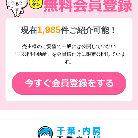
1,985
現在
件ご紹介可能！
売主様のご要望で一般には公開していない
「非公開不動産」を会員様だけに限定公開していま
す。