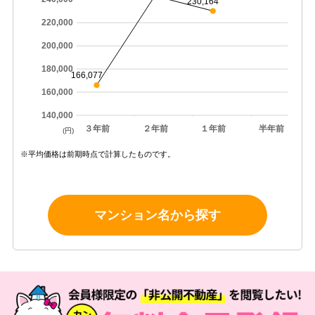
230,164
220,000
200,000
180,000
166,077
160,000
140,000
３年前
２年前
１年前
半年前
(円)
※平均価格は前期時点で計算したものです。
マンション名から探す