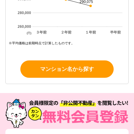
290,075
280,000
260,000
３年前
２年前
１年前
半年前
(円)
※平均価格は前期時点で計算したものです。
マンション名から探す