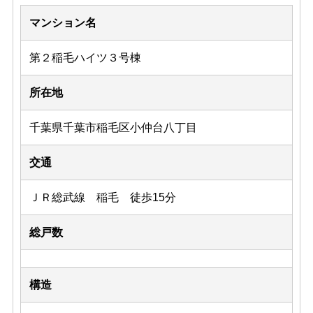
マンション名
第２稲毛ハイツ３号棟
所在地
千葉県千葉市稲毛区小仲台八丁目
交通
ＪＲ総武線 稲毛 徒歩15分
総戸数
構造