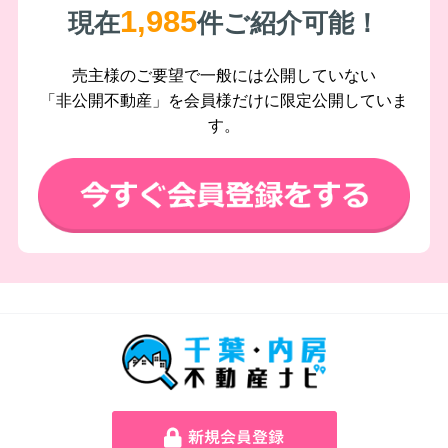
1,985
現在
件ご紹介可能！
売主様のご要望で一般には公開していない
「非公開不動産」を会員様だけに限定公開していま
す。