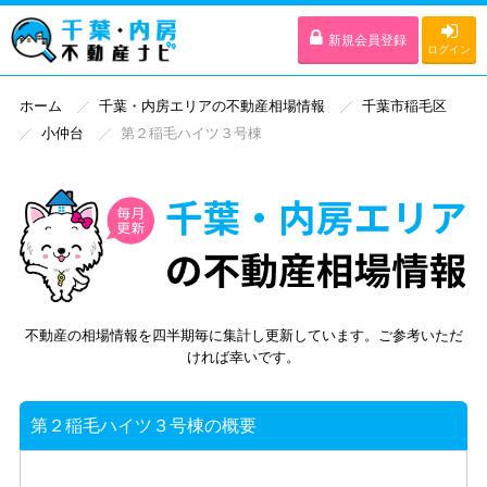
新規会員登録
ログイン
ホーム
千葉・内房エリアの不動産相場情報
千葉市稲毛区
小仲台
第２稲毛ハイツ３号棟
不動産の相場情報を四半期毎に集計し更新しています。ご参考いただ
ければ幸いです。
第２稲毛ハイツ３号棟の概要