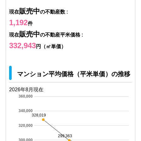
販売中
現在
の不動産数 :
1,192
件
販売中
現在
の不動産平米価格 :
332,943
円（㎡単価）
マンション平均価格（平米単価）の推移
2026年8月現在
360,000
340,000
328,019
320,000
299,363
300,000