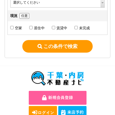
現況
任意
空家
居住中
賃貸中
未完成