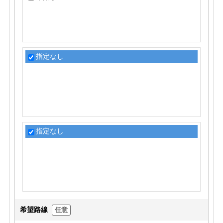
指定なし
指定なし
希望路線
任意