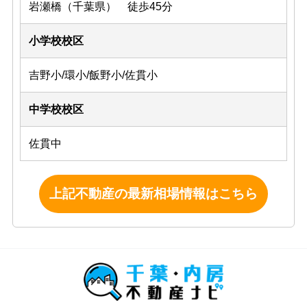
岩瀬橋（千葉県） 徒歩45分
小学校校区
吉野小/環小/飯野小/佐貫小
中学校校区
佐貫中