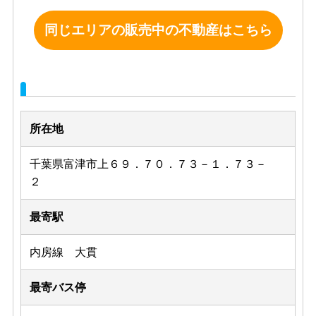
所在地
千葉県富津市上６９．７０．７３－１．７３－
２
最寄駅
内房線 大貫
最寄バス停