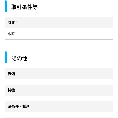
取引条件等
引渡し
即時
その他
設備
特徴
諸条件・相談