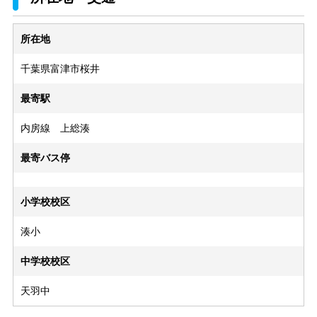
所在地
千葉県富津市桜井
最寄駅
内房線 上総湊
最寄バス停
小学校校区
湊小
中学校校区
天羽中