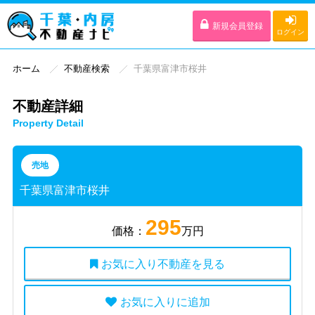
新規会員登録
ログイン
ホーム
不動産検索
千葉県富津市桜井
不動産詳細
Property Detail
売地
千葉県富津市桜井
295
価格：
万円
お気に入り不動産を見る
お気に入りに追加