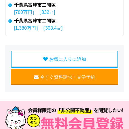
千葉県富津市二間塚
[780万円］［832㎡]
千葉県富津市二間塚
[1,380万円］［308.4㎡]
お気に入りに追加
今すぐ資料請求・見学予約