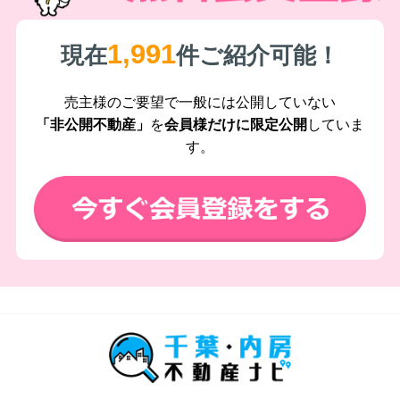
1,991
現在
件ご紹介可能！
売主様のご要望で一般には公開していない
「非公開不動産」
を
会員様だけに限定公開
していま
す。