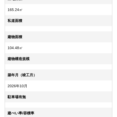
165.24㎡
私道面積
建物面積
104.48㎡
建物構造規模
築年月（竣工月）
2026年10月
駐車場有無
建ぺい率/容積率