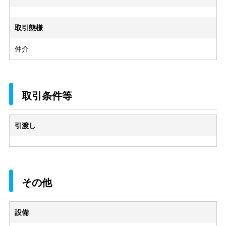
取引態様
仲介
取引条件等
引渡し
その他
設備