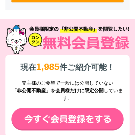
1,985
現在
件ご紹介可能！
売主様のご要望で一般には公開していない
「非公開不動産」
を
会員様だけに限定公開
していま
す。