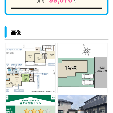
月々：
円
画像