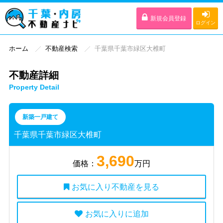
新規会員登録
ログイン
ホーム
不動産検索
千葉県千葉市緑区大椎町
不動産詳細
Property Detail
新築一戸建て
千葉県千葉市緑区大椎町
3,690
価格：
万円
お気に入り不動産を見る
お気に入りに追加